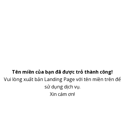
Tên miền của bạn đã được trỏ thành công!
Vui lòng xuất bản Landing Page với tên miền trên để
sử dụng dịch vụ.
Xin cám ơn!