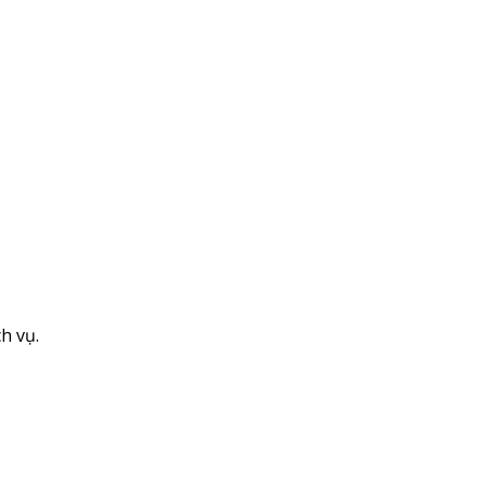
h vụ.